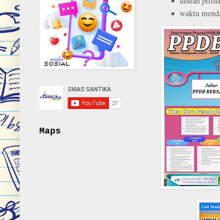
urutan pilih
waktu mend
Maps