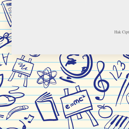
Hak Cip